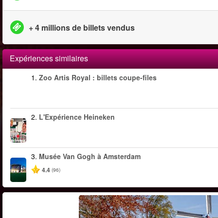
+ 4 millions de billets vendus
Expériences similaires
1.
Zoo Artis Royal : billets coupe-files
2.
L'Expérience Heineken
3.
Musée Van Gogh à Amsterdam
4.4
(96)