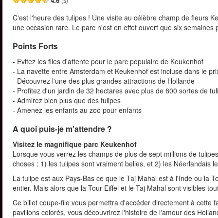
4.6
(5)
C'est l'heure des tulipes ! Une visite au célèbre champ de fleurs 
une occasion rare. Le parc n'est en effet ouvert que six semaines 
Points Forts
- Evitez les files d'attente pour le parc populaire de Keukenhof
- La navette entre Amsterdam et Keukenhof est incluse dans le pri
- Découvrez l'une des plus grandes attractions de Hollande
- Profitez d'un jardin de 32 hectares avec plus de 800 sortes de tul
- Admirez bien plus que des tulipes
- Amenez les enfants au zoo pour enfants
A quoi puis-je m'attendre ?
Visitez le magnifique parc Keukenhof
Lorsque vous verrez les champs de plus de sept millions de tulip
choses : 1) les tulipes sont vraiment belles, et 2) les Néerlandais l
La tulipe est aux Pays-Bas ce que le Taj Mahal est à l'Inde ou la 
entier. Mais alors que la Tour Eiffel et le Taj Mahal sont visibles 
Ce billet coupe-file vous permettra d'accéder directement à cette f
pavillons colorés, vous découvrirez l'histoire de l'amour des Hollan