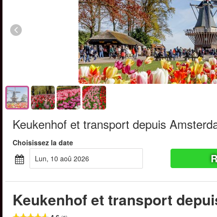
Keukenhof et transport depuis Amster
Choisissez la date
R
lun, 10 aoû 2026
Keukenhof et transport depu