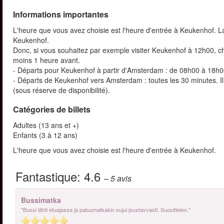
Informations importantes
L'heure que vous avez choisie est l'heure d'entrée à Keukenhof. L
Keukenhof.
Donc, si vous souhaitez par exemple visiter Keukenhof à 12h00, 
moins 1 heure avant.
- Départs pour Keukenhof à partir d'Amsterdam : de 08h00 à 18h00
- Départs de Keukenhof vers Amsterdam : toutes les 30 minutes. Il 
(sous réserve de disponibilité).
Catégories de billets
Adultes (13 ans et +)
Enfants (3 à 12 ans)
L'heure que vous avez choisie est l'heure d'entrée à Keukenhof.
Fantastique:
4.6
– 5
avis
Bussimatka
"Bussi lähti etuajassa ja paluumatkakin sujui joustavvasti. Suosittelen."