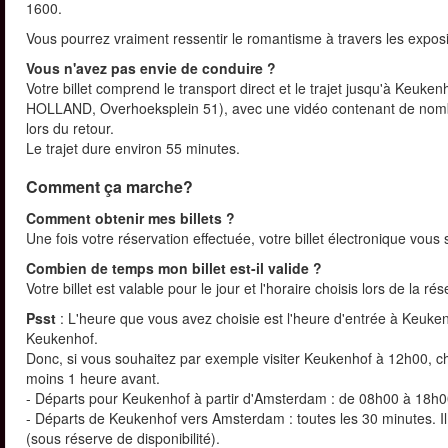
1600.
Vous pourrez vraiment ressentir le romantisme à travers les exposit
Vous n'avez pas envie de conduire ?
Votre billet comprend le transport direct et le trajet jusqu'à Keuk
HOLLAND, Overhoeksplein 51), avec une vidéo contenant de nombre
lors du retour.
Le trajet dure environ 55 minutes.
Comment ça marche?
Comment obtenir mes billets ?
Une fois votre réservation effectuée, votre billet électronique vou
Combien de temps mon billet est-il valide ?
Votre billet est valable pour le jour et l'horaire choisis lors de la ré
Psst
: L'heure que vous avez choisie est l'heure d'entrée à Keuke
Keukenhof.
Donc, si vous souhaitez par exemple visiter Keukenhof à 12h00, 
moins 1 heure avant.
- Départs pour Keukenhof à partir d'Amsterdam : de 08h00 à 18h00
- Départs de Keukenhof vers Amsterdam : toutes les 30 minutes. Il 
(sous réserve de disponibilité).