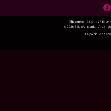
Téléphone
:
+33 (0) 1 77 51 34
© 2026
BilletsAmsterdam.fr, all r
La politique de con